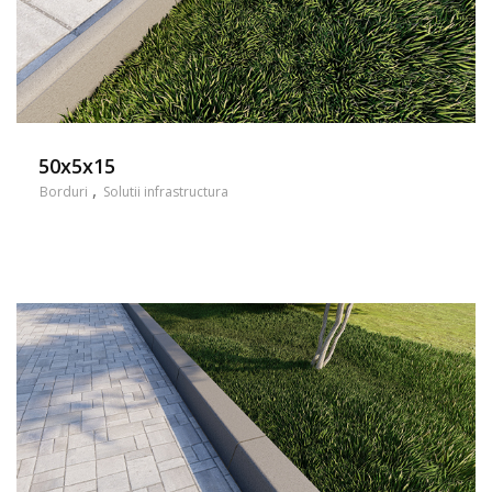
50x5x15
Borduri
Solutii infrastructura