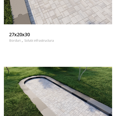
27x20x30
Borduri
Solutii infrastructura