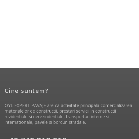
Cine suntem?
OYL EXPERT PAVAJE are ca activitate principala comercializarea
materialelor de constructii, prestari servicii in constructii
rezidentiale si nerezindentiale, transporturi interne si
internationale, pavele si borduri stradale.