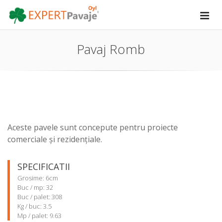
Pavaj Romb
Aceste pavele sunt concepute pentru proiecte
comerciale și rezidențiale.
SPECIFICATII
Grosime: 6cm
Buc / mp: 32
Buc / palet: 308
Kg / buc: 3.5
Mp / palet: 9.63