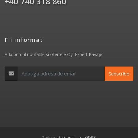
+40 740 318 860
Fii informat
Afla primul noutatile si ofertele Oyl Expert Pavaje
Subscribe
Termeni & conditii
•
GDPR